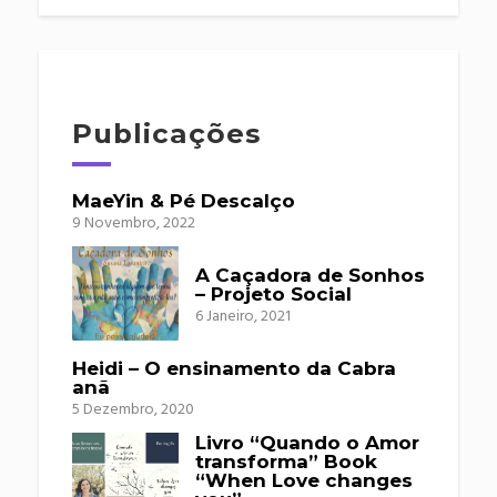
Publicações
MaeYin & Pé Descalço
9 Novembro, 2022
A Caçadora de Sonhos
– Projeto Social
6 Janeiro, 2021
Heidi – O ensinamento da Cabra
anã
5 Dezembro, 2020
Livro “Quando o Amor
transforma” Book
“When Love changes