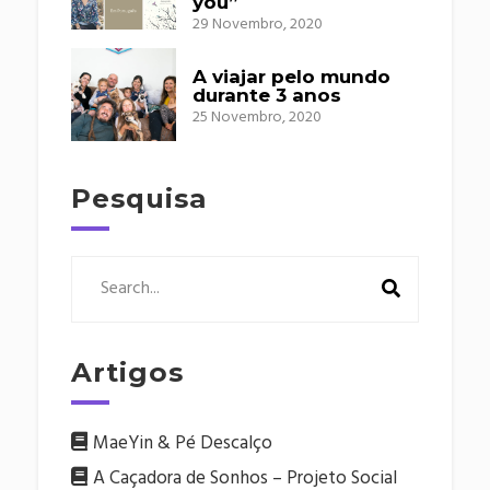
you”
29 Novembro, 2020
A viajar pelo mundo
durante 3 anos
25 Novembro, 2020
Pesquisa
Artigos
MaeYin & Pé Descalço
A Caçadora de Sonhos – Projeto Social