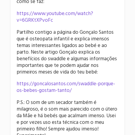
como se faz:
https://www.youtube.com/watch?
v=6GRKtXPvoFc
Partilho contigo a página do Gonçalo Santos
que é osteopata infantil e explica imensos
temas interessantes ligados ao bebé e ao
parto. Neste artigo Gonçalo explica os
benefícios do swaddle e algumas informações
importantes que te podem ajudar nos
primeiros meses de vida do teu bebé:
https://goncalosantos.com/swaddle-porque-
os-bebes-gostam-tanto/
P.S.: O som de um secador também é
milagroso, é o som mais parecido com o útero
da Mãe e há bebés que acalmam imenso. Usei
e por vezes uso esta técnica com o meu
primeiro filho! Sempre ajudou imenso!