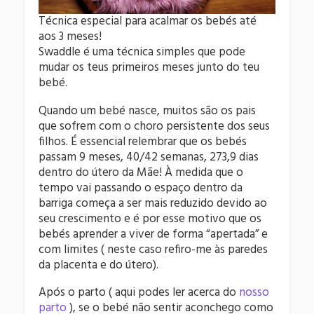
Técnica especial para acalmar os bebés até
aos 3 meses!
Swaddle é uma técnica simples que pode
mudar os teus primeiros meses junto do teu
bebé.
Quando um bebé nasce, muitos são os pais
que sofrem com o choro persistente dos seus
filhos. É essencial relembrar que os bebés
passam 9 meses, 40/42 semanas, 273,9 dias
dentro do útero da Mãe! À medida que o
tempo vai passando o espaço dentro da
barriga começa a ser mais reduzido devido ao
seu crescimento e é por esse motivo que os
bebés aprender a viver de forma “apertada” e
com limites ( neste caso refiro-me às paredes
da placenta e do útero).
Após o parto ( aqui podes ler acerca do
nosso
parto
), se o bebé não sentir aconchego como