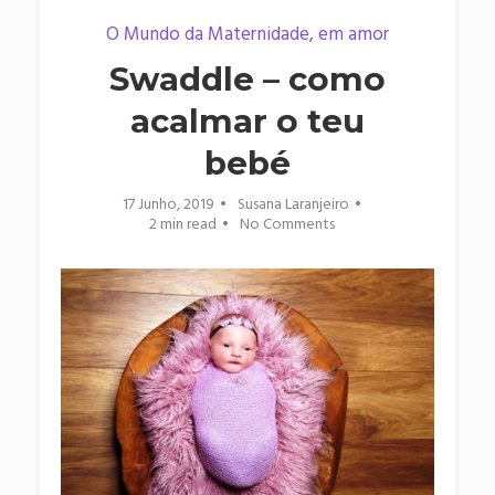
O Mundo da Maternidade, em amor
Swaddle – como
acalmar o teu
bebé
17 Junho, 2019
Susana Laranjeiro
2 min read
No Comments