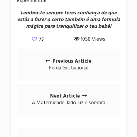
Experimenta!
Lembra-te sempre teres confiança de que
estás a fazer o certo também é uma formula
mágica para tranquilizar o teu bebé!
73
1058 Views
Posts
Previous Article
navigation
Perda Gestacional
Next Article
A Maternidade: lado luz e sombra