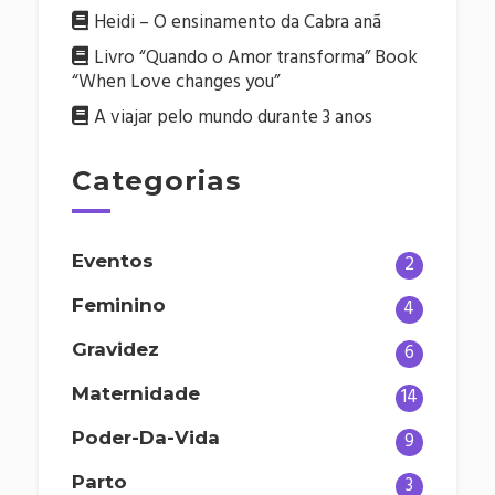
Heidi – O ensinamento da Cabra anã
Livro “Quando o Amor transforma” Book
“When Love changes you”
A viajar pelo mundo durante 3 anos
Categorias
Eventos
2
Feminino
4
Gravidez
6
Maternidade
14
Poder-Da-Vida
9
Parto
3