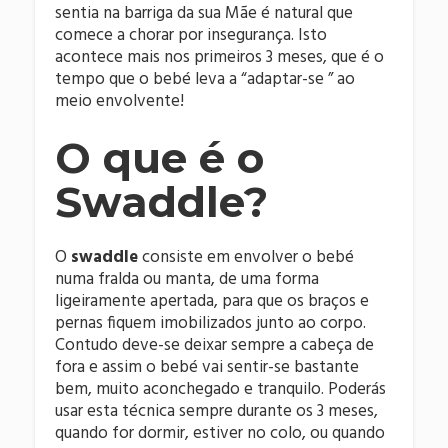
sentia na barriga da sua Mãe é natural que
comece a chorar por insegurança. Isto
acontece mais nos primeiros 3 meses, que é o
tempo que o bebé leva a “adaptar-se ” ao
meio envolvente!
O que é o
Swaddle?
O
swaddle
consiste em envolver o bebé
numa fralda ou manta, de uma forma
ligeiramente apertada, para que os braços e
pernas fiquem imobilizados junto ao corpo.
Contudo deve-se deixar sempre a cabeça de
fora e assim o bebé vai sentir-se bastante
bem, muito aconchegado e tranquilo. Poderás
usar esta técnica sempre durante os 3 meses,
quando for dormir, estiver no colo, ou quando