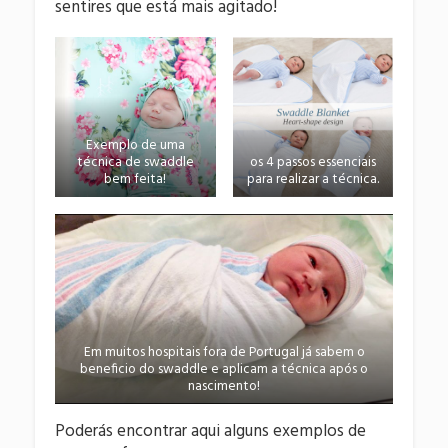
sentires que está mais agitado!
Exemplo de uma
técnica de swaddle
os 4 passos essenciais
bem feita!
para realizar a técnica.
Em muitos hospitais fora de Portugal já sabem o
beneficio do swaddle e aplicam a técnica após o
nascimento!
Poderás encontrar aqui alguns exemplos de