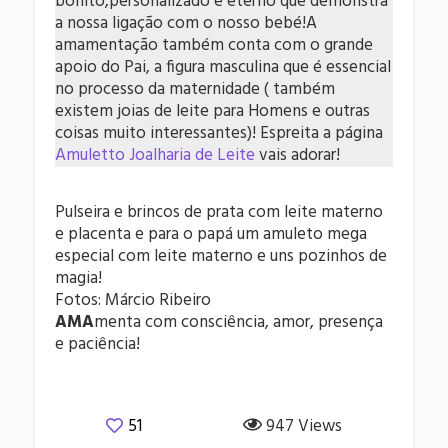
bonito,personalizado e eterno que demonstra
a nossa ligação com o nosso bebé!A
amamentação também conta com o grande
apoio do Pai, a figura masculina que é essencial
no processo da maternidade ( também
existem joias de leite para Homens e outras
coisas muito interessantes)! Espreita a página
Amuletto Joalharia de Leite
vais adorar!
Pulseira e brincos de prata com leite materno
e placenta e para o papá um amuleto mega
especial com leite materno e uns pozinhos de
magia!
Fotos: Márcio Ribeiro
AMA
menta com consciência, amor, presença
e paciência!
51
947 Views