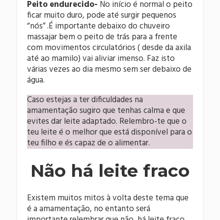
Peito endurecido-
No início é normal o peito
ficar muito duro, pode até surgir pequenos
“nós” .É importante debaixo do chuveiro
massajar bem o peito de trás para a frente
com movimentos circulatórios ( desde da axila
até ao mamilo) vai aliviar imenso. Faz isto
várias vezes ao dia mesmo sem ser debaixo de
água.
Caso estejas a ter dificuldades na
amamentação sugiro que tenhas calma e que
evites dar leite adaptado. Relembro-te que o
teu leite é o melhor que está disponível para o
teu filho e és capaz de o alimentar.
Não há leite fraco
Existem muitos mitos à volta deste tema que
é a amamentação, no entanto será
importante relembrar que não há leite fraco,