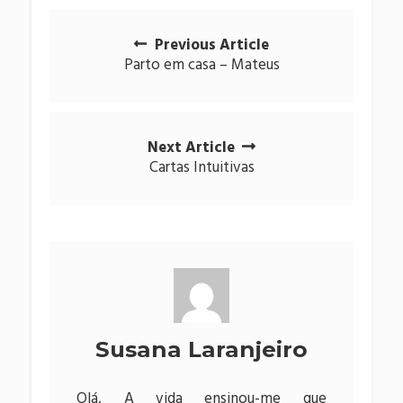
Posts
Previous Article
navigation
Parto em casa – Mateus
Next Article
Cartas Intuitivas
Susana Laranjeiro
Olá, A vida ensinou-me que