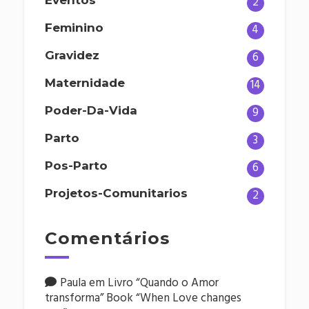
2
Feminino
4
Gravidez
6
Maternidade
14
Poder-Da-Vida
9
Parto
3
Pos-Parto
6
Projetos-Comunitarios
2
Comentários
Paula
em
Livro “Quando o Amor
transforma” Book “When Love changes