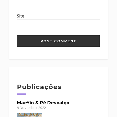
Site
Publicações
MaeYin & Pé Descalço
9 Novembro, 2022