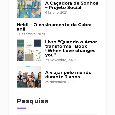
A Caçadora de Sonhos
– Projeto Social
6 Janeiro, 2021
Heidi – O ensinamento da Cabra
anã
5 Dezembro, 2020
Livro “Quando o Amor
transforma” Book
“When Love changes
you”
29 Novembro, 2020
A viajar pelo mundo
durante 3 anos
25 Novembro, 2020
Pesquisa