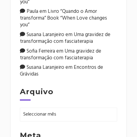
you”
Paula
em
Livro “Quando o Amor
transforma” Book “When Love changes
you”
Susana Laranjeiro
em
Uma gravidez de
transformação com fasciaterapia
Sofia Ferreira
em
Uma gravidez de
transformação com fasciaterapia
Susana Laranjeiro
em
Encontros de
Grávidas
Arquivo
Arquivo
Meta