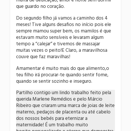
muita de dedicação, amor e noite sem dormir
que guardo no coração.
Do segundo filho já vamos a caminho dos 4
meses! Tive alguns desafios no início pois ele
sempre mamou super bem, os mamilos é que
estavam muito sensíveis e levaram algum
tempo a “calejar” e tivemos de massajar
muitas vezes o peito!E Claro, a maravilhosa
couve que faz maravilhas!
Amamentar é muito mais do que alimento,o
teu filho irá procurar-te quando sentir fome,
quando se sentir sozinho e inseguro.
Partilho contigo um lindo trabalho feito pela
querida Marlene Remédios e pelo Márcio
Ribeiro que criaram uma marca de joias de leite
materno, pedaços de placenta ou até cabelo
dos nossos bebés para eternizar a
maternidade! É um trabalho muito