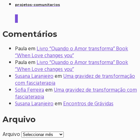
projetos-comunitarios
2
Comentários
Paula
em
Livro “Quando o Amor transforma” Book
“When Love changes you”
Paula
em
Livro “Quando o Amor transforma” Book
“When Love changes you”
Susana Laranjeiro
em
Uma gravidez de transformação
com fasciaterapia
Sofia Ferreira
em
Uma gravidez de transformação com
fasciaterapia
Susana Laranjeiro
em
Encontros de Grávidas
Arquivo
Arquivo