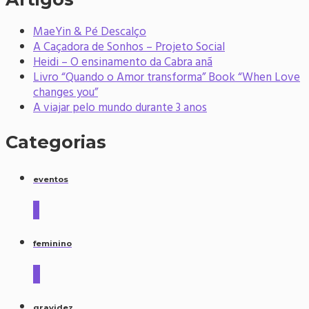
MaeYin & Pé Descalço
A Caçadora de Sonhos – Projeto Social
Heidi – O ensinamento da Cabra anã
Livro “Quando o Amor transforma” Book “When Love
changes you”
A viajar pelo mundo durante 3 anos
Categorias
eventos
2
feminino
4
gravidez