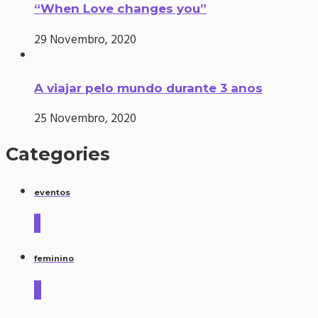
“When Love changes you”
29 Novembro, 2020
A viajar pelo mundo durante 3 anos
25 Novembro, 2020
Categories
eventos
2
feminino
4