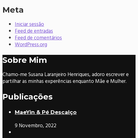
Meta
Iniciar sessão
Feed de entradas
Feed de comentários
WordPress.org
Sobre Mim
Chamo-me Susana Laranjeiro Henriques, adoro escrever e
partilhar as minhas experências enquanto Mãe e Mulher.
Publicações
MaeYin & Pé Descalço
9 Novembro, 2022