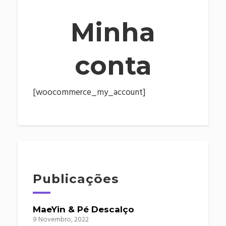
Minha
conta
[woocommerce_my_account]
Publicações
MaeYin & Pé Descalço
9 Novembro, 2022