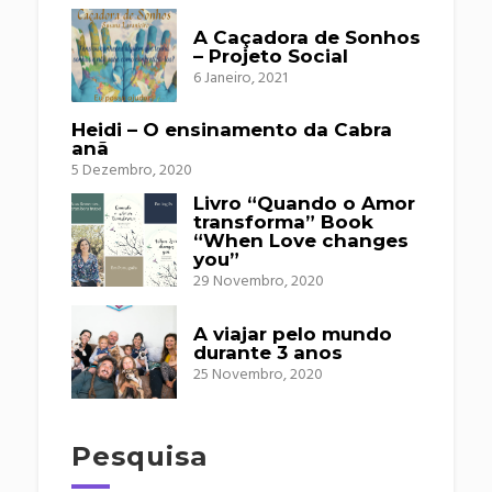
A Caçadora de Sonhos
– Projeto Social
6 Janeiro, 2021
Heidi – O ensinamento da Cabra
anã
5 Dezembro, 2020
Livro “Quando o Amor
transforma” Book
“When Love changes
you”
29 Novembro, 2020
A viajar pelo mundo
durante 3 anos
25 Novembro, 2020
Pesquisa