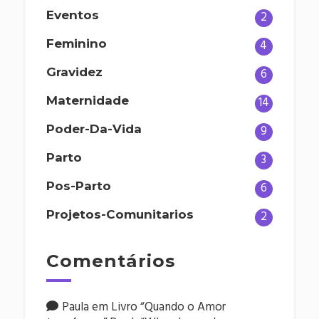
Eventos
2
Feminino
4
Gravidez
6
Maternidade
14
Poder-Da-Vida
9
Parto
3
Pos-Parto
6
Projetos-Comunitarios
2
Comentários
Paula
em
Livro “Quando o Amor